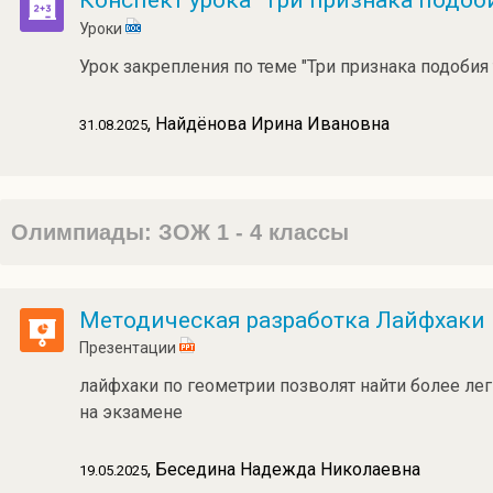
Конспект урока "Три признака подоб
Уроки
Урок закрепления по теме "Три признака подобия
, Найдёнова Ирина Ивановна
31.08.2025
Олимпиады: ЗОЖ 1 - 4 классы
Методическая разработка Лайфхаки 
Презентации
лайфхаки по геометрии позволят найти более ле
на экзамене
, Беседина Надежда Николаевна
19.05.2025