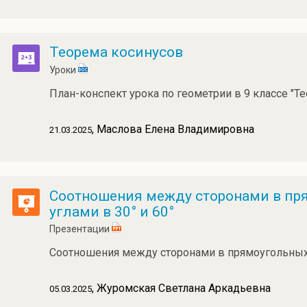
Теорема косинусов
Уроки
План-конспект урока по геометрии в 9 классе "Те
, Маслова Елена Владимировна
21.03.2025
Соотношения между сторонами в пря
углами в 30° и 60°
Презентации
Соотношения между сторонами в прямоугольных т
, Журомская Светлана Аркадьевна
05.03.2025