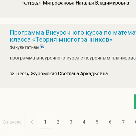
, Митрофанова Наталья Владимировна
16.11.2024
Программа Внеурочного курса по матем
класса «Теория многогранников»
Факультативы
программа внеурочного курса с поурочным планиров
, Журомская Светлана Аркадьевна
02.11.2024
В начало
1
2
3
4
5
6
7