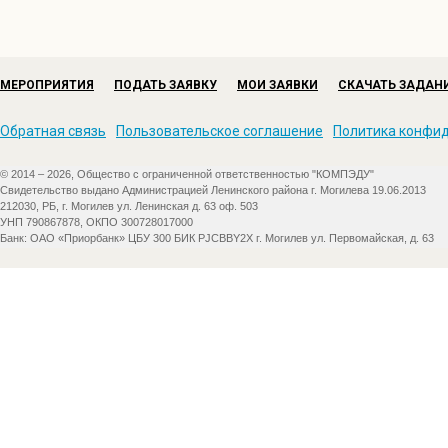
МЕРОПРИЯТИЯ
ПОДАТЬ ЗАЯВКУ
МОИ ЗАЯВКИ
СКАЧАТЬ ЗАДАН
Обратная связь
Пользовательское соглашение
Политика конфи
© 2014 – 2026, Общество с ограниченной ответственностью "КОМПЭДУ"
Свидетельство выдано Администрацией Ленинского района г. Могилева 19.06.2013
212030, РБ, г. Могилев ул. Ленинская д. 63 оф. 503
УНП 790867878, ОКПО 300728017000
Банк: ОАО «Приорбанк» ЦБУ 300 БИК PJCBBY2X г. Могилев ул. Первомайская, д. 63