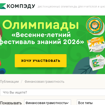
ДИСТАНЦИОННЫЕ ОЛИМПИАДЫ ДЛЯ УЧИТЕЛЕЙ И ШК
«Весенне-летний
фестиваль знаний 2026»
Публикации
Финансовая грамотность
Показывать
Финансовая грамотность
Все типы