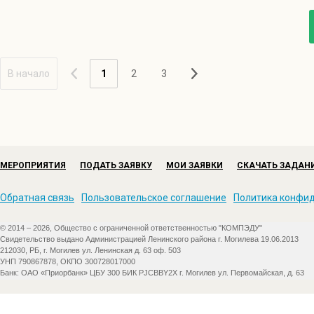
В начало
1
2
3
МЕРОПРИЯТИЯ
ПОДАТЬ ЗАЯВКУ
МОИ ЗАЯВКИ
СКАЧАТЬ ЗАДАН
Обратная связь
Пользовательское соглашение
Политика конфи
© 2014 – 2026, Общество с ограниченной ответственностью "КОМПЭДУ"
Свидетельство выдано Администрацией Ленинского района г. Могилева 19.06.2013
212030, РБ, г. Могилев ул. Ленинская д. 63 оф. 503
УНП 790867878, ОКПО 300728017000
Банк: ОАО «Приорбанк» ЦБУ 300 БИК PJCBBY2X г. Могилев ул. Первомайская, д. 63