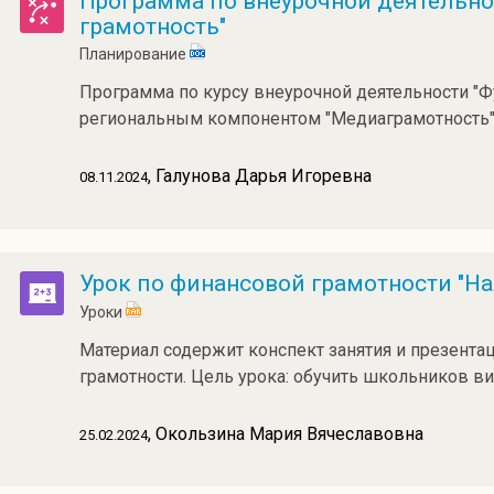
Программа по внеурочной деятельно
грамотность"
Планирование
Программа по курсу внеурочной деятельности "Ф
региональным компонентом "Медиаграмотность
, Галунова Дарья Игоревна
08.11.2024
Урок по финансовой грамотности "Н
Уроки
Материал содержит конспект занятия и презента
грамотности. Цель урока: обучить школьников в
, Окользина Мария Вячеславовна
25.02.2024