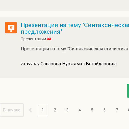
Презентация на тему "Синтаксическа
предложения"
Презентации
Презентация на тему "Синтаксическая стилистика
, Сапарова Нуржамал Бегайдаровна
28.05.2026
В начало
1
2
3
4
5
6
7