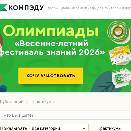
ДИСТАНЦИОННЫЕ ОЛИМПИАДЫ ДЛЯ УЧИТЕЛЕЙ И ШК
«Весенне-летний
фестиваль знаний 2026»
Публикации
Практикумы
Показывать
Все категории
Практикумы