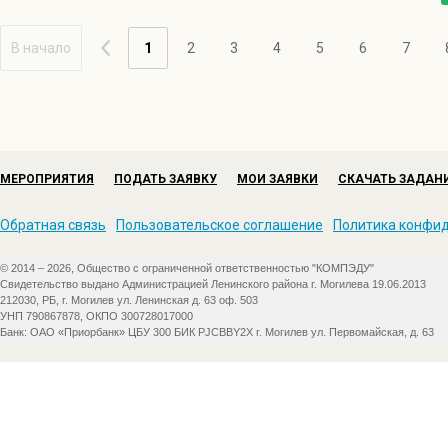
В начало
1
2
3
4
5
6
7
МЕРОПРИЯТИЯ
ПОДАТЬ ЗАЯВКУ
МОИ ЗАЯВКИ
СКАЧАТЬ ЗАДАН
Обратная связь
Пользовательское соглашение
Политика конфи
© 2014 – 2026, Общество с ограниченной ответственностью "КОМПЭДУ"
Свидетельство выдано Администрацией Ленинского района г. Могилева 19.06.2013
212030, РБ, г. Могилев ул. Ленинская д. 63 оф. 503
УНП 790867878, ОКПО 300728017000
Банк: ОАО «Приорбанк» ЦБУ 300 БИК PJCBBY2X г. Могилев ул. Первомайская, д. 63