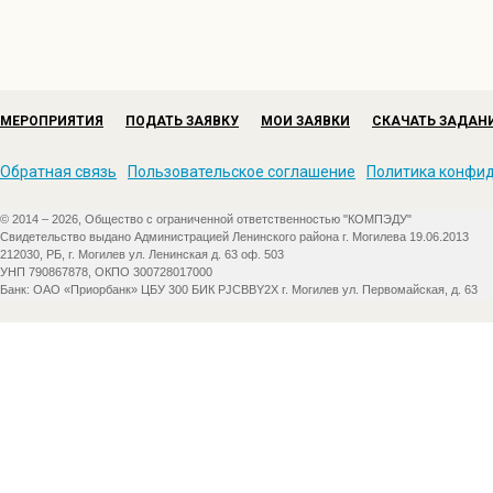
МЕРОПРИЯТИЯ
ПОДАТЬ ЗАЯВКУ
МОИ ЗАЯВКИ
СКАЧАТЬ ЗАДАН
Обратная связь
Пользовательское соглашение
Политика конфи
© 2014 – 2026, Общество с ограниченной ответственностью "КОМПЭДУ"
Свидетельство выдано Администрацией Ленинского района г. Могилева 19.06.2013
212030, РБ, г. Могилев ул. Ленинская д. 63 оф. 503
УНП 790867878, ОКПО 300728017000
Банк: ОАО «Приорбанк» ЦБУ 300 БИК PJCBBY2X г. Могилев ул. Первомайская, д. 63