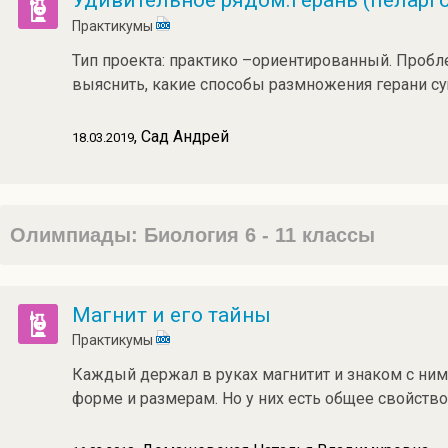
Удивительное рядом.Герань (пеларг
Практикумы
Тип проекта: практико –ориентированный. Пробл
выяснить, какие способы размножения герани су
, Сад Андрей
18.03.2019
Олимпиады: Биология 6 - 11 классы
Магнит и его тайны
Практикумы
Каждый держал в руках магнитит и знаком с ним
форме и размерам. Но у них есть общее свойство