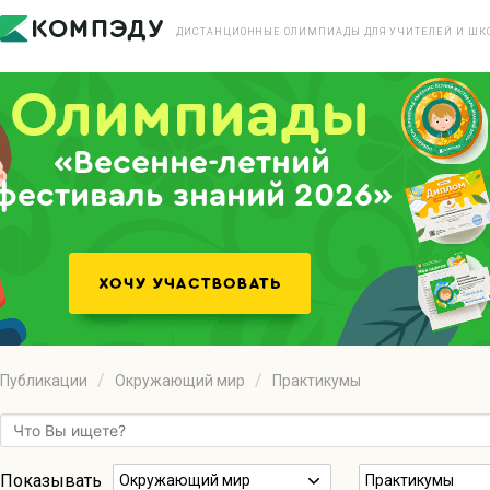
ДИСТАНЦИОННЫЕ ОЛИМПИАДЫ ДЛЯ УЧИТЕЛЕЙ И ШК
«Весенне-летний
фестиваль знаний 2026»
Публикации
Окружающий мир
Практикумы
Показывать
Окружающий мир
Практикумы