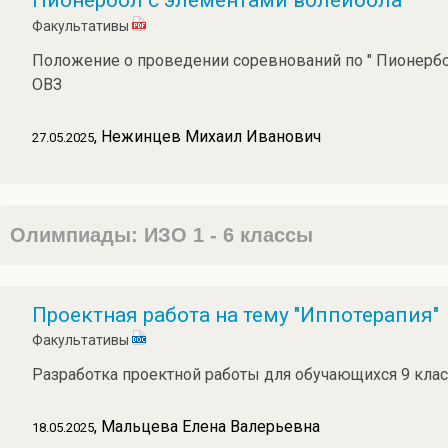
Пионербол с элементами волейбола
Факультативы
Положение о проведении соревнований по " Пионербо
ОВЗ
, Нежинцев Михаил Иванович
27.05.2025
Олимпиады: ИЗО 1 - 6 классы
Проектная работа на тему "Иппотерапия"
Факультативы
Разработка проектной работы для обучающихся 9 клас
, Мальцева Елена Валерьевна
18.05.2025