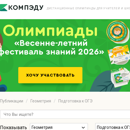
ДИСТАНЦИОННЫЕ ОЛИМПИАДЫ ДЛЯ УЧИТЕЛЕЙ И ШК
«Весенне-летний
фестиваль знаний 2026»
Публикации
Геометрия
Подготовка к ОГЭ
Показывать
Геометрия
Подготовка к ОГ