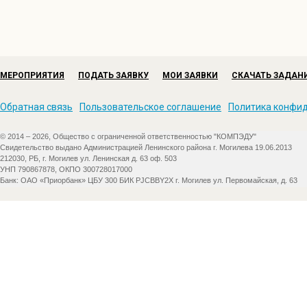
МЕРОПРИЯТИЯ
ПОДАТЬ ЗАЯВКУ
МОИ ЗАЯВКИ
СКАЧАТЬ ЗАДАН
Обратная связь
Пользовательское соглашение
Политика конфи
© 2014 – 2026, Общество с ограниченной ответственностью "КОМПЭДУ"
Свидетельство выдано Администрацией Ленинского района г. Могилева 19.06.2013
212030, РБ, г. Могилев ул. Ленинская д. 63 оф. 503
УНП 790867878, ОКПО 300728017000
Банк: ОАО «Приорбанк» ЦБУ 300 БИК PJCBBY2X г. Могилев ул. Первомайская, д. 63