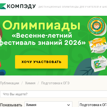
ДИСТАНЦИОННЫЕ ОЛИМПИАДЫ ДЛЯ УЧИТЕЛЕЙ И ШК
«Весенне-летний
фестиваль знаний 2026»
Публикации
Химия
Подготовка к ОГЭ
Показывать
Химия
Подготовка к ОГ