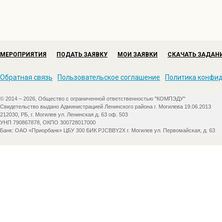
МЕРОПРИЯТИЯ
ПОДАТЬ ЗАЯВКУ
МОИ ЗАЯВКИ
СКАЧАТЬ ЗАДАН
Обратная связь
Пользовательское соглашение
Политика конфи
© 2014 – 2026, Общество с ограниченной ответственностью "КОМПЭДУ"
Свидетельство выдано Администрацией Ленинского района г. Могилева 19.06.2013
212030, РБ, г. Могилев ул. Ленинская д. 63 оф. 503
УНП 790867878, ОКПО 300728017000
Банк: ОАО «Приорбанк» ЦБУ 300 БИК PJCBBY2X г. Могилев ул. Первомайская, д. 63