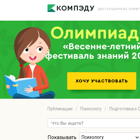
ДИСТАНЦИОННЫЕ ОЛИМП
«Весенне-летни
фестиваль знаний 2
Публикации
Психологу
Подготовка к 
Показывать
Психологу