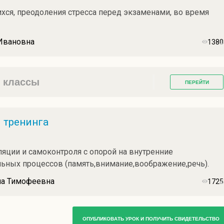
хся, преодоления стресса перед экзаменами, во время
 Ивановна
1380
1 классы
ПЕРЕЙТИ
 тренинга
яции и самоконтроля с опорой на внутренние
льных процессов (память,внимание,воображение,речь).
на Тимофеевна
1725
ОПУБЛИКОВАТЬ УРОК И ПОЛУЧИТЬ СВИДЕТЕЛЬСТВО