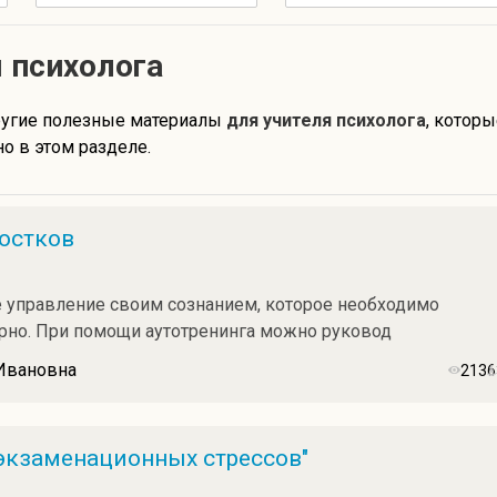
 психолога
ругие полезные материалы
для учителя психолога
, которы
о в этом разделе.
остков
е управление своим сознанием, которое необходимо
ярно. При помощи аутотренинга можно руковод
 Ивановна
2136
экзаменационных стрессов"