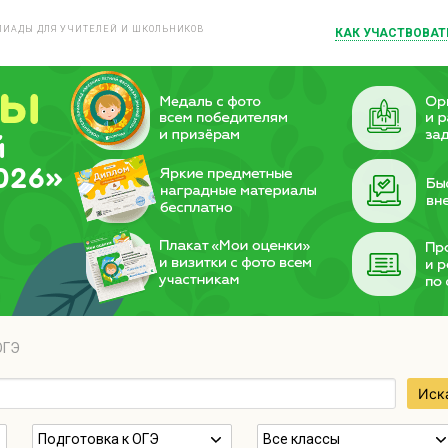
ИАДЫ ДЛЯ УЧИТЕЛЕЙ И ШКОЛЬНИКОВ
КАК УЧАСТВОВАТ
й
026»
ОГЭ
Иск
Подготовка к ОГЭ
Все классы