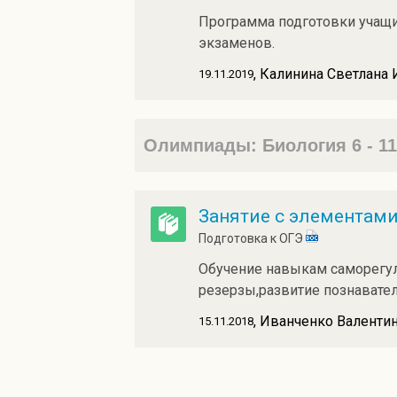
Программа подготовки учащи
экзаменов.
, Калинина Светлана
19.11.2019
Олимпиады: Биология 6 - 1
Занятие с элементами
Подготовка к ОГЭ
Обучение навыкам саморегул
резерзы,развитие познавате
, Иванченко Валенти
15.11.2018