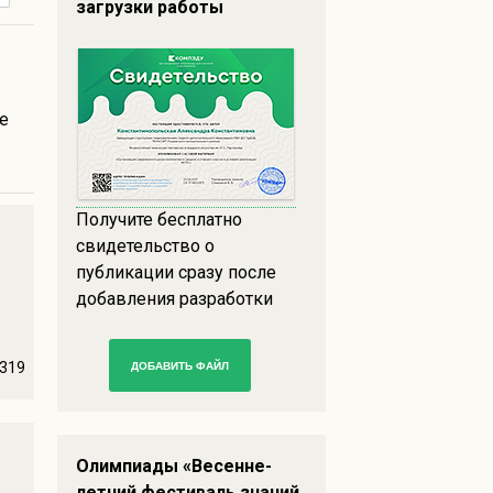
загрузки работы
е
Получите бесплатно
свидетельство о
публикации сразу после
добавления разработки
319
ДОБАВИТЬ ФАЙЛ
Олимпиады «Весенне-
летний фестиваль знаний