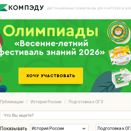
ДИСТАНЦИОННЫЕ ОЛИМПИАДЫ ДЛЯ УЧИТЕЛЕЙ И ШК
«Весенне-летний
фестиваль знаний 2026»
Публикации
История России
Подготовка к ОГЭ
Показывать
История России
Подготовка к ОГ