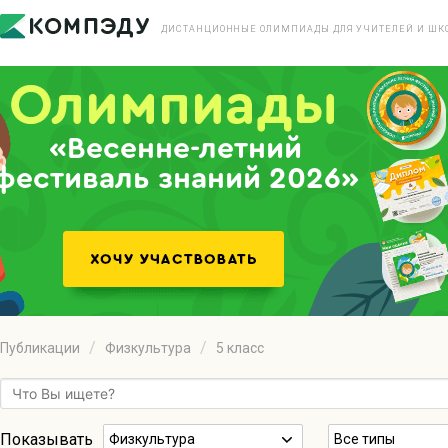
ДИСТАНЦИОННЫЕ ОЛИМПИАДЫ ДЛЯ УЧИТЕЛЕЙ И ШК
«Весенне-летний
фестиваль знаний 2026»
Публикации
Физкультура
5 класс
Показывать
Физкультура
Все типы