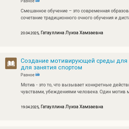
Разное
Смешанное обучение – это современная образова
сочетание традиционного очного обучения и дис
, Гатауллина Луиза Хамзаевна
20.04.2025
Создание мотивирующей среды для 
для занятия спортом
Разное
Мотив - это то, что вызывает конкретные дейст
чувствами, убеждениями человека. Oдин мотив 
, Гатауллина Луиза Хамзаевна
19.04.2025