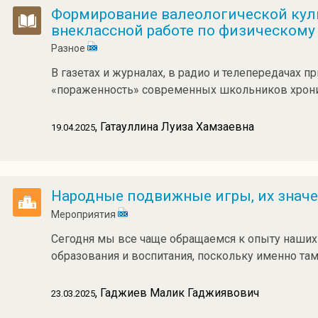
Формирование валеологической куль
внеклассной работе по физическому
Разное
В газетах и журналах, в радио и телепередачах п
«пораженность» современных школьников хрон
, Гатауллина Луиза Хамзаевна
19.04.2025
Народные подвижные игры, их знач
Мероприятия
Сегодня мы все чаще обращаемся к опыту наших 
образования и воспитания, поскольку именно та
, Гаджиев Малик Гаджиявович
23.03.2025