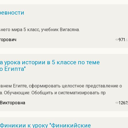
ревности
его мира 5 класс, учебник Вигасяна.
торович
971
 урока истории в 5 классе по теме
 Египта"
евнем Египте, сформировать целостное представление о
а. Обучающие: Обобщить и систематизировать пр
 Викторовна
1262
 Финикии к уроку "Финикийские