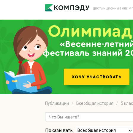
ДИСТАНЦИОННЫЕ ОЛИМП
«Весенне-летни
фестиваль знаний 2
Публикации
Всеобщая история
5 кла
Показывать
Всеобщая история