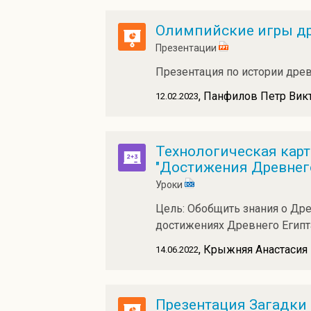
Олимпийские игры д
Презентации
Презентация по истории древн
, Панфилов Петр Вик
12.02.2023
Технологическая карта
"Достижения Древнего
Уроки
Цель: Обобщить знания о Др
достижениях Древнего Египт
, Крыжняя Анастасия
14.06.2022
Презентация Загадки