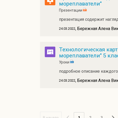
мореплаватели"
Презентации
презентация содержит нагля
, Бережная Алена Ви
24.03.2022
Технологическая карт
мореплаватели" 5 кла
Уроки
подробное описание каждого
, Бережная Алена Ви
24.03.2022
В начало
1
2
3