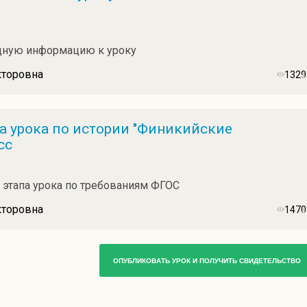
дную информацию к уроку
кторовна
1329
а урока по истории "Финикийские
сс
 этапа урока по требованиям ФГОС
кторовна
1470
ОПУБЛИКОВАТЬ УРОК И ПОЛУЧИТЬ СВИДЕТЕЛЬСТВО