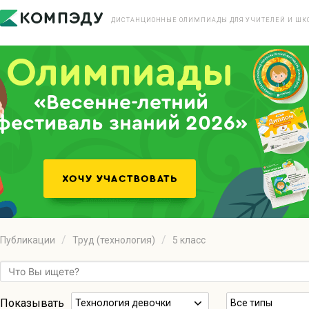
ДИСТАНЦИОННЫЕ ОЛИМПИАДЫ ДЛЯ УЧИТЕЛЕЙ И ШК
«Весенне-летний
фестиваль знаний 2026»
Публикации
Труд (технология)
5 класс
Показывать
Технология девочки
Все типы