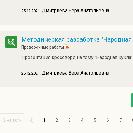
, Дмитриева Вера Анатольевна
25.12.2021
Методическая разработка "Народная 
Проверочные работы
Презентация кроссворд на тему "Народная кукла"
, Дмитриева Вера Анатольевна
25.12.2021
В начало
1
2
3
4
5
6
7