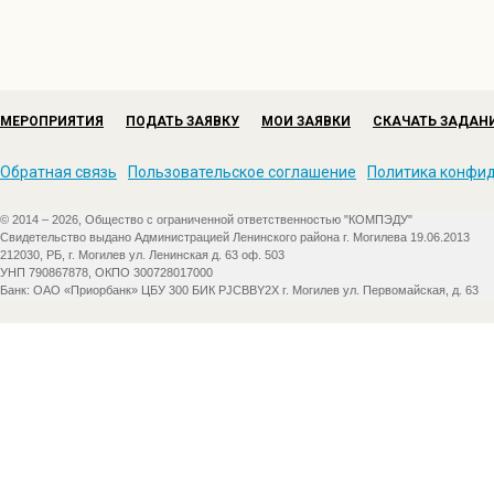
МЕРОПРИЯТИЯ
ПОДАТЬ ЗАЯВКУ
МОИ ЗАЯВКИ
СКАЧАТЬ ЗАДАН
Обратная связь
Пользовательское соглашение
Политика конфи
© 2014 – 2026, Общество с ограниченной ответственностью "КОМПЭДУ"
Свидетельство выдано Администрацией Ленинского района г. Могилева 19.06.2013
212030, РБ, г. Могилев ул. Ленинская д. 63 оф. 503
УНП 790867878, ОКПО 300728017000
Банк: ОАО «Приорбанк» ЦБУ 300 БИК PJCBBY2X г. Могилев ул. Первомайская, д. 63