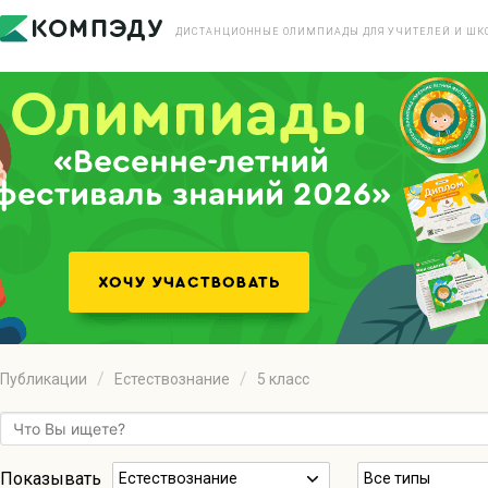
ДИСТАНЦИОННЫЕ ОЛИМПИАДЫ ДЛЯ УЧИТЕЛЕЙ И ШК
«Весенне-летний
фестиваль знаний 2026»
Публикации
Естествознание
5 класс
Показывать
Естествознание
Все типы