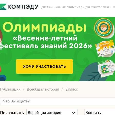
ДИСТАНЦИОННЫЕ ОЛИМПИАДЫ ДЛЯ УЧИТЕЛЕЙ И ШК
«Весенне-летний
фестиваль знаний 2026»
Публикации
Всеобщая история
2 класс
Показывать
Всеобщая история
Все типы