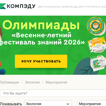
ДИСТАНЦИОННЫЕ ОЛИМПИАДЫ ДЛЯ УЧИТЕЛЕЙ И ШК
«Весенне-летний
фестиваль знаний 2026»
Публикации
Экология
Мероприятия
Показывать
Экология
Мероприятия