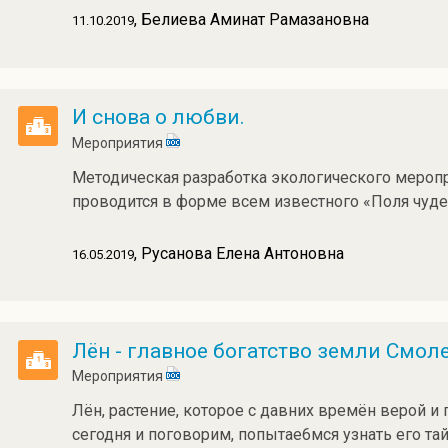
, Белиева Аминат Рамазановна
11.10.2019
И снова о любви.
Мероприятия
Методическая разработка экологического меропр
проводится в форме всем известного «Поля чуде
, Русанова Елена Антоновна
16.05.2019
Лён - главное богатство земли Смол
Мероприятия
Лён, растение, которое с давних времён верой и
сегодня и поговорим, попытае6мся узнать его та