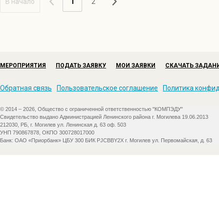
В начало
1
2
МЕРОПРИЯТИЯ
ПОДАТЬ ЗАЯВКУ
МОИ ЗАЯВКИ
СКАЧАТЬ ЗАДАН
Обратная связь
Пользовательское соглашение
Политика конфи
© 2014 – 2026, Общество с ограниченной ответственностью "КОМПЭДУ"
Свидетельство выдано Администрацией Ленинского района г. Могилева 19.06.2013
212030, РБ, г. Могилев ул. Ленинская д. 63 оф. 503
УНП 790867878, ОКПО 300728017000
Банк: ОАО «Приорбанк» ЦБУ 300 БИК PJCBBY2X г. Могилев ул. Первомайская, д. 63