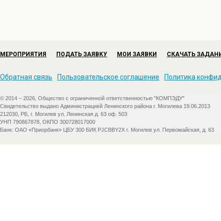
МЕРОПРИЯТИЯ
ПОДАТЬ ЗАЯВКУ
МОИ ЗАЯВКИ
СКАЧАТЬ ЗАДАН
Обратная связь
Пользовательское соглашение
Политика конфи
© 2014 – 2026, Общество с ограниченной ответственностью "КОМПЭДУ"
Свидетельство выдано Администрацией Ленинского района г. Могилева 19.06.2013
212030, РБ, г. Могилев ул. Ленинская д. 63 оф. 503
УНП 790867878, ОКПО 300728017000
Банк: ОАО «Приорбанк» ЦБУ 300 БИК PJCBBY2X г. Могилев ул. Первомайская, д. 63