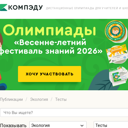
ДИСТАНЦИОННЫЕ ОЛИМПИАДЫ ДЛЯ УЧИТЕЛЕЙ И ШК
«Весенне-летний
фестиваль знаний 2026»
Публикации
Экология
Тесты
Показывать
Экология
Тесты