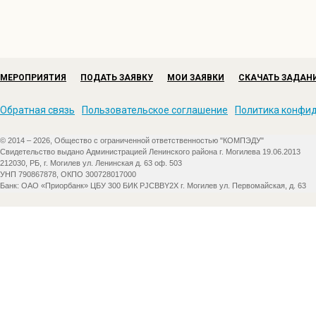
МЕРОПРИЯТИЯ
ПОДАТЬ ЗАЯВКУ
МОИ ЗАЯВКИ
СКАЧАТЬ ЗАДАН
Обратная связь
Пользовательское соглашение
Политика конфи
© 2014 – 2026, Общество с ограниченной ответственностью "КОМПЭДУ"
Свидетельство выдано Администрацией Ленинского района г. Могилева 19.06.2013
212030, РБ, г. Могилев ул. Ленинская д. 63 оф. 503
УНП 790867878, ОКПО 300728017000
Банк: ОАО «Приорбанк» ЦБУ 300 БИК PJCBBY2X г. Могилев ул. Первомайская, д. 63