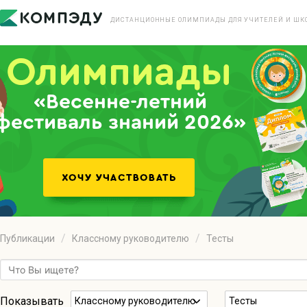
ДИСТАНЦИОННЫЕ ОЛИМПИАДЫ ДЛЯ УЧИТЕЛЕЙ И ШК
«Весенне-летний
фестиваль знаний 2026»
Публикации
Классному руководителю
Тесты
Показывать
Классному руководителю
Тесты