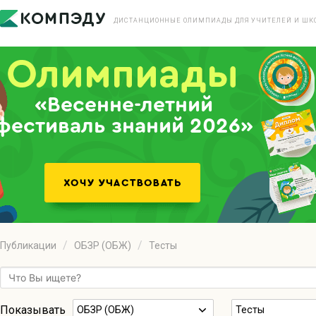
ДИСТАНЦИОННЫЕ ОЛИМПИАДЫ ДЛЯ УЧИТЕЛЕЙ И ШК
«Весенне-летний
фестиваль знаний 2026»
Публикации
ОБЗР (ОБЖ)
Тесты
Показывать
ОБЗР (ОБЖ)
Тесты