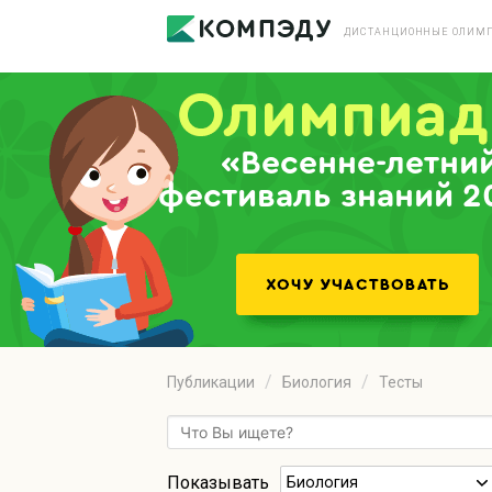
ДИСТАНЦИОННЫЕ ОЛИМП
«Весенне-летни
фестиваль знаний 2
Публикации
Биология
Тесты
Показывать
Биология