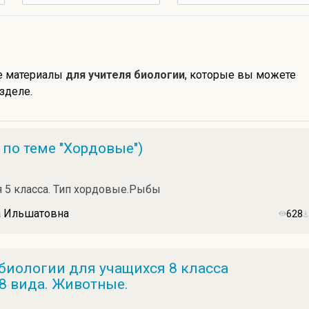
е материалы
для учителя биологии
, которые вы можете
зделе.
 по теме "Хордовые")
я 5 класса. Тип хордовые.Рыбы
а Ильшатовна
628
биологии для учащихся 8 класса
8 вида. Животные.