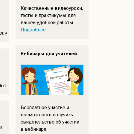
Качественные видеоуроки,
тесты и практикумы для
вашей удобной работы
Подробнее
209
Вебинары для учителей
6
671
Бесплатное участие и
возможность получить
свидетельство об участии
и
в вебинаре.