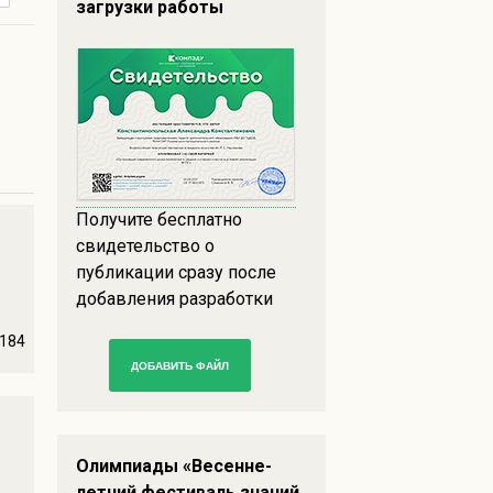
загрузки работы
Получите бесплатно
свидетельство о
публикации сразу после
добавления разработки
184
ДОБАВИТЬ ФАЙЛ
Олимпиады «Весенне-
летний фестиваль знаний