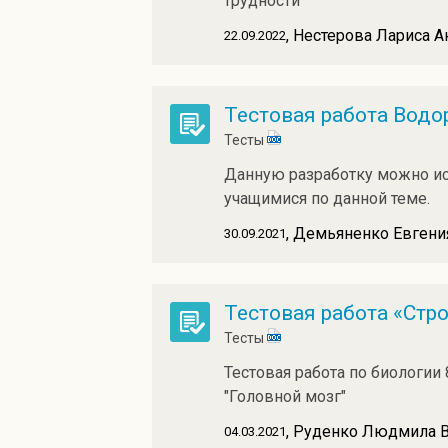
трудности
, Нестерова Лариса 
22.09.2022
Тестовая работа Водо
Тесты
Данную разработку можно ис
учащимися по данной теме.
, Демьяненко Евгени
30.09.2021
Тестовая работа «Стр
Тесты
Тестовая работа по биологии 
"Головной мозг"
, Руденко Людмила 
04.03.2021