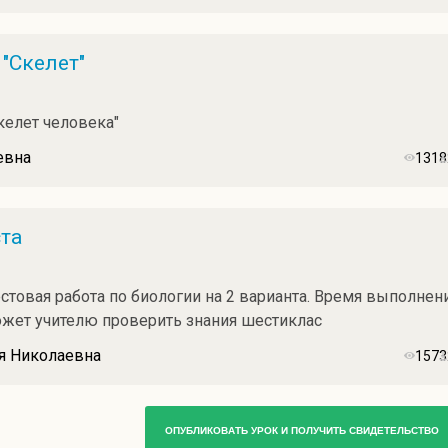
"Скелет"
келет человека"
евна
1318
та
товая работа по биологии на 2 варианта. Время выполнен
ожет учителю проверить знания шестиклас
я Николаевна
1573
ОПУБЛИКОВАТЬ УРОК И ПОЛУЧИТЬ СВИДЕТЕЛЬСТВО