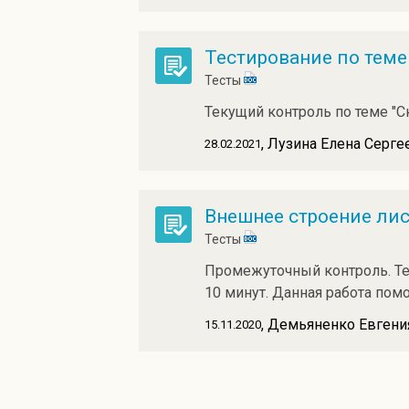
Тестирование по теме 
Тесты
Текущий контроль по теме "С
, Лузина Елена Серге
28.02.2021
Внешнее строение лис
Тесты
Промежуточный контроль. Тес
10 минут. Данная работа пом
, Демьяненко Евгени
15.11.2020