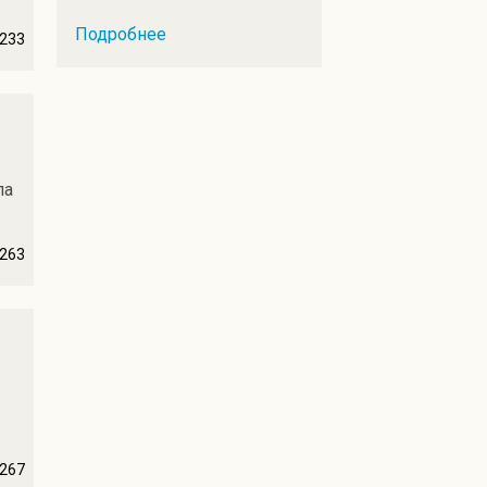
Подробнее
233
ла
263
267