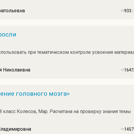
Анатольевна
933
росли
пользовать при тематическом контроле усвоения материа
я Николаевна
1642
оение головного мозга»
8 класс Колесов, Мар. Расчитана на проверку знания темы
Владимировна
1457