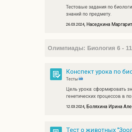
Тестовые задания по биологи
знаний по предмету.
, Наседкина Маргари
26.03.2024
Олимпиады: Биология 6 - 1
Конспект урока по био
Тесты
Цель урока: сформировать зна
генетических процессов в поп
, Боляхина Ирина Ал
12.03.2024
Тест о животных "Зоо