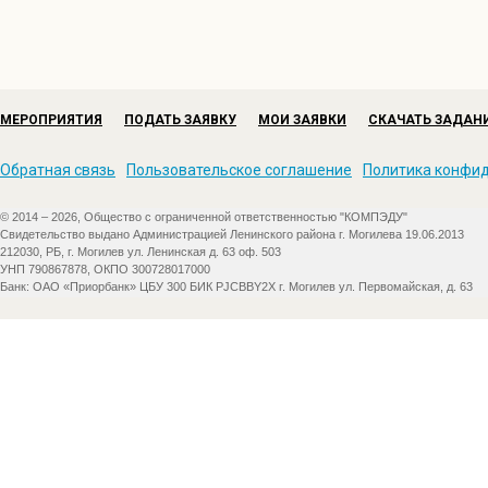
МЕРОПРИЯТИЯ
ПОДАТЬ ЗАЯВКУ
МОИ ЗАЯВКИ
СКАЧАТЬ ЗАДАН
Обратная связь
Пользовательское соглашение
Политика конфи
© 2014 – 2026, Общество с ограниченной ответственностью "КОМПЭДУ"
Свидетельство выдано Администрацией Ленинского района г. Могилева 19.06.2013
212030, РБ, г. Могилев ул. Ленинская д. 63 оф. 503
УНП 790867878, ОКПО 300728017000
Банк: ОАО «Приорбанк» ЦБУ 300 БИК PJCBBY2X г. Могилев ул. Первомайская, д. 63