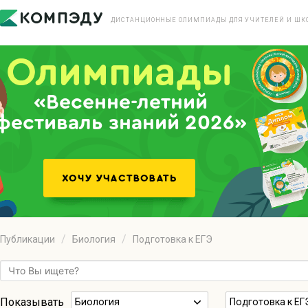
ДИСТАНЦИОННЫЕ ОЛИМПИАДЫ ДЛЯ УЧИТЕЛЕЙ И ШК
«Весенне-летний
фестиваль знаний 2026»
Публикации
Биология
Подготовка к ЕГЭ
Показывать
Биология
Подготовка к ЕГ