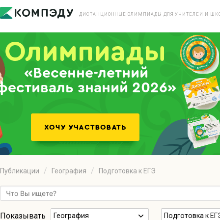
ДИСТАНЦИОННЫЕ ОЛИМПИАДЫ ДЛЯ УЧИТЕЛЕЙ И ШК
«Весенне-летний
фестиваль знаний 2026»
Публикации
География
Подготовка к ЕГЭ
Показывать
География
Подготовка к ЕГ