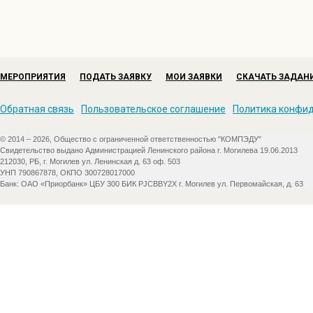
МЕРОПРИЯТИЯ
ПОДАТЬ ЗАЯВКУ
МОИ ЗАЯВКИ
СКАЧАТЬ ЗАДАН
Обратная связь
Пользовательское соглашение
Политика конфи
© 2014 – 2026, Общество с ограниченной ответственностью "КОМПЭДУ"
Свидетельство выдано Администрацией Ленинского района г. Могилева 19.06.2013
212030, РБ, г. Могилев ул. Ленинская д. 63 оф. 503
УНП 790867878, ОКПО 300728017000
Банк: ОАО «Приорбанк» ЦБУ 300 БИК PJCBBY2X г. Могилев ул. Первомайская, д. 63