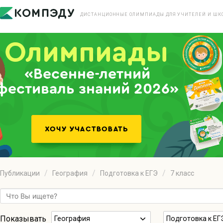
ДИСТАНЦИОННЫЕ ОЛИМПИАДЫ ДЛЯ УЧИТЕЛЕЙ И ШК
«Весенне-летний
фестиваль знаний 2026»
Публикации
География
Подготовка к ЕГЭ
7 класс
Показывать
География
Подготовка к ЕГ