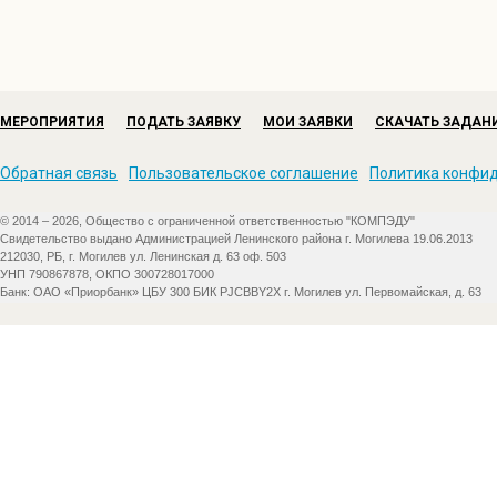
МЕРОПРИЯТИЯ
ПОДАТЬ ЗАЯВКУ
МОИ ЗАЯВКИ
СКАЧАТЬ ЗАДАН
Обратная связь
Пользовательское соглашение
Политика конфи
© 2014 – 2026, Общество с ограниченной ответственностью "КОМПЭДУ"
Свидетельство выдано Администрацией Ленинского района г. Могилева 19.06.2013
212030, РБ, г. Могилев ул. Ленинская д. 63 оф. 503
УНП 790867878, ОКПО 300728017000
Банк: ОАО «Приорбанк» ЦБУ 300 БИК PJCBBY2X г. Могилев ул. Первомайская, д. 63