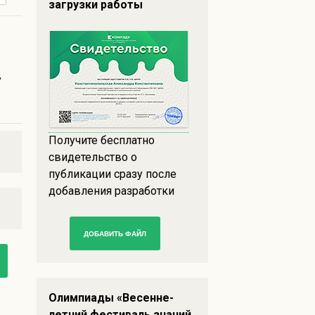
загрузки работы
в
Получите бесплатно
свидетельство о
публикации сразу после
добавления разработки
ДОБАВИТЬ ФАЙЛ
Олимпиады «Весенне-
летний фестиваль знаний