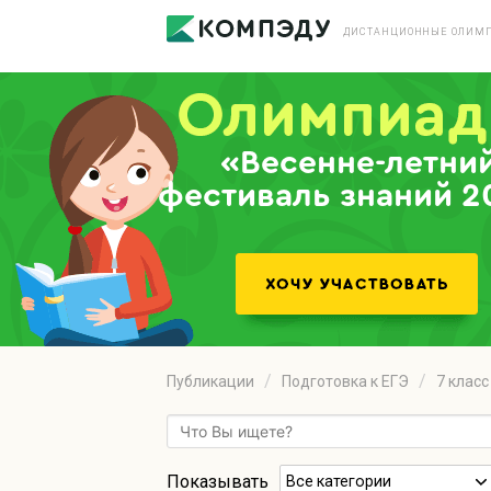
ДИСТАНЦИОННЫЕ ОЛИМП
«Весенне-летни
фестиваль знаний 2
Публикации
Подготовка к ЕГЭ
7 класс
Показывать
Все категории