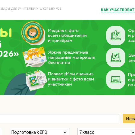
ИАДЫ ДЛЯ УЧИТЕЛЕЙ И ШКОЛЬНИКОВ
КАК УЧАСТВОВАТ
й
026»
Иск
Подготовка к ЕГЭ
7 класс