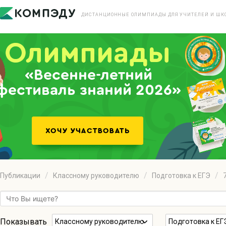
ДИСТАНЦИОННЫЕ ОЛИМПИАДЫ ДЛЯ УЧИТЕЛЕЙ И ШК
«Весенне-летний
фестиваль знаний 2026»
Публикации
Классному руководителю
Подготовка к ЕГЭ
Показывать
Классному руководителю
Подготовка к ЕГ