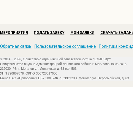
МЕРОПРИЯТИЯ
ПОДАТЬ ЗАЯВКУ
МОИ ЗАЯВКИ
СКАЧАТЬ ЗАДАН
Обратная связь
Пользовательское соглашение
Политика конфи
© 2014 – 2026, Общество с ограниченной ответственностью "КОМПЭДУ"
Свидетельство выдано Администрацией Ленинского района г. Могилева 19.06.2013
212030, РБ, г. Могилев ул. Ленинская д. 63 оф. 503
УНП 790867878, ОКПО 300728017000
Банк: ОАО «Приорбанк» ЦБУ 300 БИК PJCBBY2X г. Могилев ул. Первомайская, д. 63