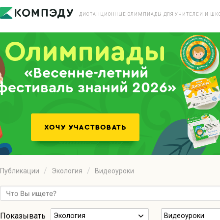
ДИСТАНЦИОННЫЕ ОЛИМПИАДЫ ДЛЯ УЧИТЕЛЕЙ И ШК
«Весенне-летний
фестиваль знаний 2026»
Публикации
Экология
Видеоуроки
Показывать
Экология
Видеоуроки