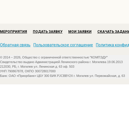
МЕРОПРИЯТИЯ
ПОДАТЬ ЗАЯВКУ
МОИ ЗАЯВКИ
СКАЧАТЬ ЗАДАН
Обратная связь
Пользовательское соглашение
Политика конфи
© 2014 – 2026, Общество с ограниченной ответственностью "КОМПЭДУ"
Свидетельство выдано Администрацией Ленинского района г. Могилева 19.06.2013
212030, РБ, г. Могилев ул. Ленинская д. 63 оф. 503
УНП 790867878, ОКПО 300728017000
Банк: ОАО «Приорбанк» ЦБУ 300 БИК PJCBBY2X г. Могилев ул. Первомайская, д. 63