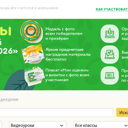
ИАДЫ ДЛЯ УЧИТЕЛЕЙ И ШКОЛЬНИКОВ
КАК УЧАСТВОВАТ
й
026»
деоуроки
Иск
Видеоуроки
Все классы