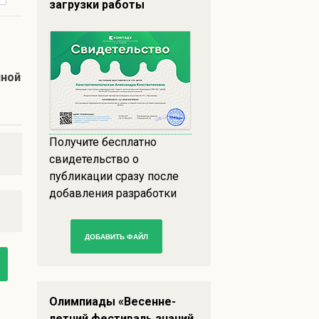
загрузки работы
нной
Получите бесплатно
свидетельство о
публикации сразу после
добавления разработки
ДОБАВИТЬ ФАЙЛ
Олимпиады «Весенне-
летний фестиваль знаний