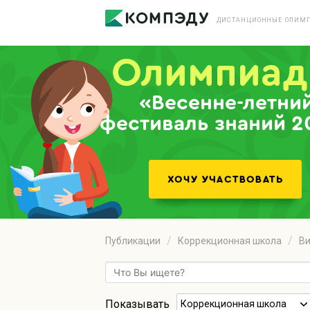
ДИСТАНЦИОННЫЕ ОЛИМП
«Весенне-летни
фестиваль знаний 2
Публикации
Коррекционная школа
Ви
Показывать
Коррекционная школа