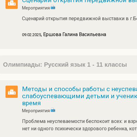
Сценарий открытия передвижной вы
Мероприятия
Сценарий открытия передвижной выставки в г.Б
, Ершова Галина Васильевна
09.02.2025
Олимпиады: Русский язык 1 - 11 классы
Методы и способы работы с неуспе
слабоуспевающими детьми и ученика
время
Мероприятия
Проблема неуспеваемости беспокоит всех: и взрос
нет ни одного психически здорового ребенка, ко