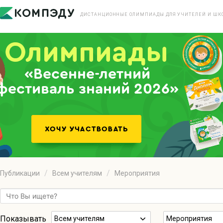
ДИСТАНЦИОННЫЕ ОЛИМПИАДЫ ДЛЯ УЧИТЕЛЕЙ И ШК
«Весенне-летний
фестиваль знаний 2026»
Публикации
Всем учителям
Мероприятия
Показывать
Всем учителям
Мероприятия