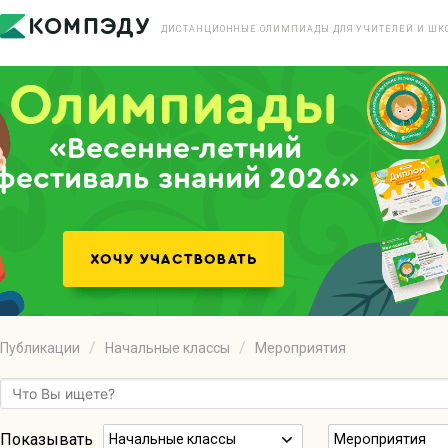
ДИСТАНЦИОННЫЕ ОЛИМПИАДЫ ДЛЯ УЧИТЕЛЕЙ И ШК
«Весенне-летний
фестиваль знаний 2026»
Публикации
Начальные классы
Мероприятия
Показывать
Начальные классы
Мероприятия