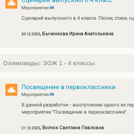
Сценарий выпускного 4 класс
Мероприятия
Сценарий выпускного в 4 классе. Песни, стихи, с
, Быченкова Ирина Анатольевна
30.12.2025
Олимпиады: ЗОЖ 1 - 4 классы
Посвящение в первоклассники
Мероприятия
В данной разработке - выступление одного из 
мероприятии "Посвящение в первоклассники".
, Волчок Светлана Павловна
21.12.2025