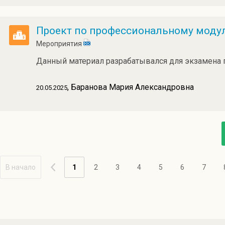
Проект по профессиональному моду
Мероприятия
Данный материал разрабатывался для экзамена
, Баранова Мария Александровна
20.05.2025
В начало
1
2
3
4
5
6
7