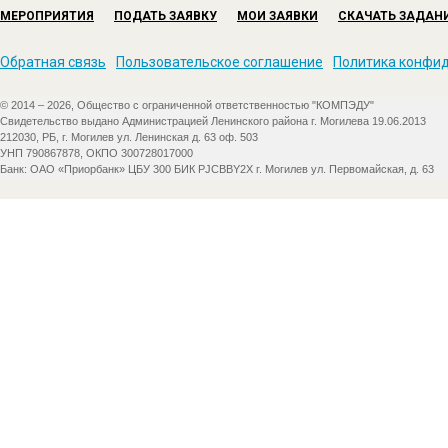
МЕРОПРИЯТИЯ
ПОДАТЬ ЗАЯВКУ
МОИ ЗАЯВКИ
СКАЧАТЬ ЗАДАН
Обратная связь
Пользовательское соглашение
Политика конфи
© 2014 – 2026, Общество с ограниченной ответственностью "КОМПЭДУ"
Свидетельство выдано Администрацией Ленинского района г. Могилева 19.06.2013
212030, РБ, г. Могилев ул. Ленинская д. 63 оф. 503
УНП 790867878, ОКПО 300728017000
Банк: ОАО «Приорбанк» ЦБУ 300 БИК PJCBBY2X г. Могилев ул. Первомайская, д. 63