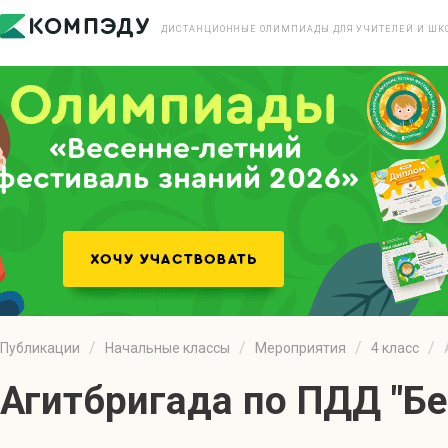
ДИСТАНЦИОННЫЕ ОЛИМПИАДЫ ДЛЯ УЧИТЕЛЕЙ И ШК
«Весенне-летний
фестиваль знаний 2026»
Публикации
Начальные классы
Мероприятия
4 класс
Агитбригада по ПДД "Бе