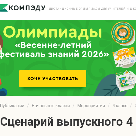
ДИСТАНЦИОННЫЕ ОЛИМПИАДЫ ДЛЯ УЧИТЕЛЕЙ И ШК
«Весенне-летний
фестиваль знаний 2026»
Публикации
Начальные классы
Мероприятия
4 класс
Сценарий выпускного 4