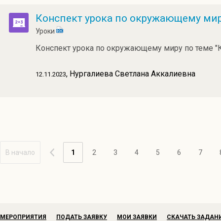
Конспект урока по окружающему миру
Уроки
Конспект урока по окружающему миру по теме "К
, Нургалиева Светлана Аккалиевна
12.11.2023
В начало
1
2
3
4
5
6
7
МЕРОПРИЯТИЯ
ПОДАТЬ ЗАЯВКУ
МОИ ЗАЯВКИ
СКАЧАТЬ ЗАДАН