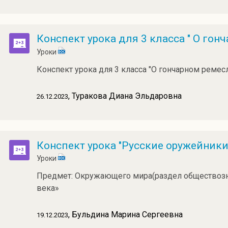
Конспект урока для 3 класса " О гон
Уроки
Конспект урока для 3 класса "О гончарном ремес
, Туракова Диана Эльдаровна
26.12.2023
Конспект урока "Русские оружейники
Уроки
Предмет: Окружающего мира(раздел обществознан
века»
, Бульдина Марина Сергеевна
19.12.2023