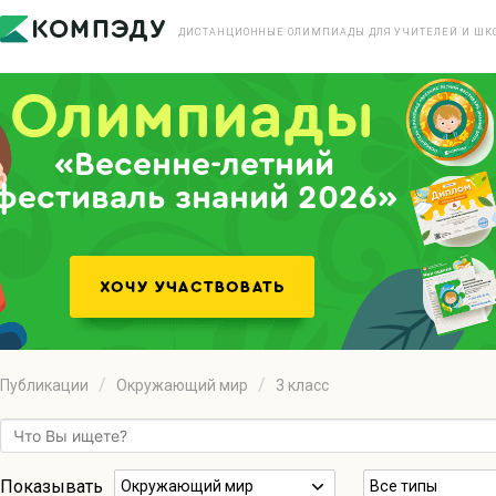
ДИСТАНЦИОННЫЕ ОЛИМПИАДЫ ДЛЯ УЧИТЕЛЕЙ И ШК
«Весенне-летний
фестиваль знаний 2026»
Публикации
Окружающий мир
3 класс
Показывать
Окружающий мир
Все типы