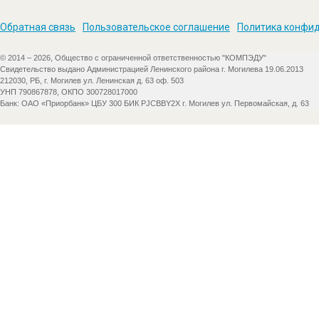
Обратная связь
Пользовательское соглашение
Политика конфи
© 2014 – 2026, Общество с ограниченной ответственностью "КОМПЭДУ"
Свидетельство выдано Администрацией Ленинского района г. Могилева 19.06.2013
212030, РБ, г. Могилев ул. Ленинская д. 63 оф. 503
УНП 790867878, ОКПО 300728017000
Банк: ОАО «Приорбанк» ЦБУ 300 БИК PJCBBY2X г. Могилев ул. Первомайская, д. 63