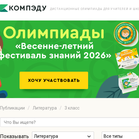
ДИСТАНЦИОННЫЕ ОЛИМПИАДЫ ДЛЯ УЧИТЕЛЕЙ И ШК
«Весенне-летний
фестиваль знаний 2026»
Публикации
Литература
3 класс
Показывать
Литература
Все типы