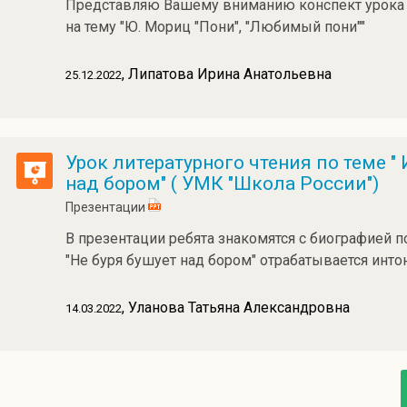
Представляю Вашему вниманию конспект урока п
на тему "Ю. Мориц "Пони", "Любимый пони""
, Липатова Ирина Анатольевна
25.12.2022
Урок литературного чтения по теме " 
над бором" ( УМК "Школа России")
Презентации
В презентации ребята знакомятся с биографией п
"Не буря бушует над бором" отрабатывается инто
, Уланова Татьяна Александровна
14.03.2022