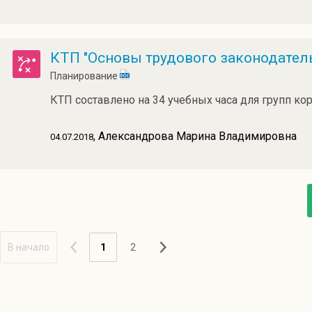
КТП "Основы трудового законодател
Планирование
КТП составлено на 34 учебных часа для групп ко
, Александрова Марина Владимировна
04.07.2018
В начало
1
2