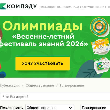
ДИСТАНЦИОННЫЕ ОЛИМПИАДЫ ДЛЯ УЧИТЕЛЕЙ И ШК
«Весенне-летний
фестиваль знаний 2026»
Публикации
Обществознание
Планирование
Показывать
Обществознание
Планирование