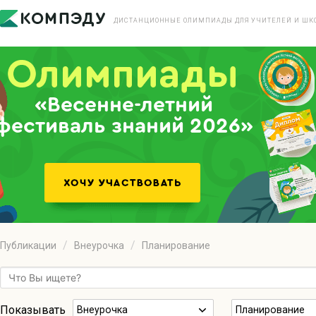
ДИСТАНЦИОННЫЕ ОЛИМПИАДЫ ДЛЯ УЧИТЕЛЕЙ И ШК
«Весенне-летний
фестиваль знаний 2026»
Публикации
Внеурочка
Планирование
Показывать
Внеурочка
Планирование