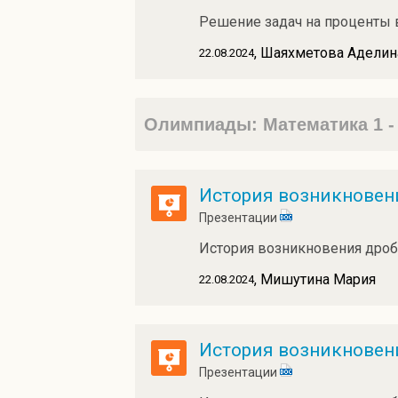
Решение задач на проценты в
, Шаяхметова Аделин
22.08.2024
Олимпиады: Математика 1 -
История возникновен
Презентации
История возникновения дроб
, Мишутина Мария
22.08.2024
История возникновен
Презентации