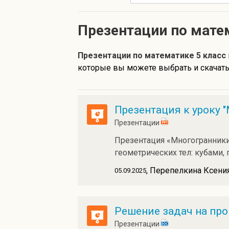
Презентации по мате
Презентации по математике 5 класс
которые вы можете выбрать и скачать 
Презентация к уроку 
Презентации
Презентация «Многогранники
геометрических тел: кубами,
, Перепелкина Ксени
05.09.2025
Решение задач на пр
Презентации