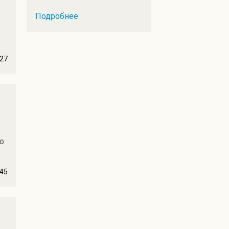
Подробнее
27
о
45