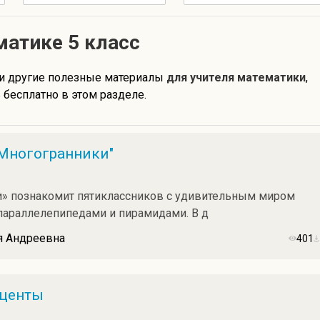
матике 5 класс
и другие полезные материалы
для учителя математики
,
бесплатно в этом разделе.
"Многогранники"
» познакомит пятиклассников с удивительным миром
 параллелепипедами и пирамидами. В д
я Андреевна
401
оценты