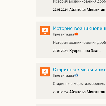
История возникновения дроб
, Айзятова Минжиган
22.08.2024
История возникновен
Презентации
История возникновения дроб
, Кудряшова Злата
22.08.2024
Старинные меры изм
Презентации
Старинные меры измерения, 
, Айзятова Минжиган
22.08.2024