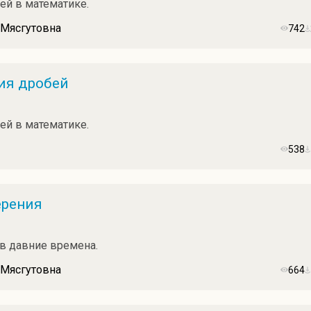
ей в математике.
 Мясгутовна
742
ия дробей
ей в математике.
538
ерения
в давние времена.
 Мясгутовна
664