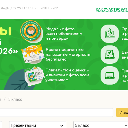
ИАДЫ ДЛЯ УЧИТЕЛЕЙ И ШКОЛЬНИКОВ
КАК УЧАСТВОВАТ
й
026»
и
5 класс
Иск
Презентации
5 класс