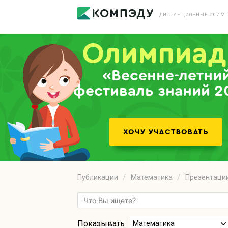
ДИСТАНЦИОННЫЕ ОЛИМП
«Весенне-летни
фестиваль знаний 2
Публикации
Математика
Презентаци
Показывать
Математика