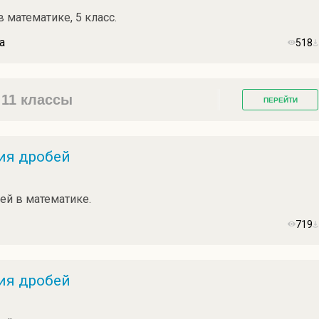
 математике, 5 класс.
а
518
 11 классы
ПЕРЕЙТИ
ия дробей
ей в математике.
719
ия дробей