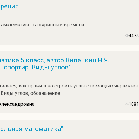
ерения
 математике, в старинные времена
447
тике 5 класс, автор Виленкин Н.Я.
анспортир. Виды углов"
вается, как правильно строить углы с помощью чертежног
. Виды углов, обозначение
 Александровна
1085
тельная математика"