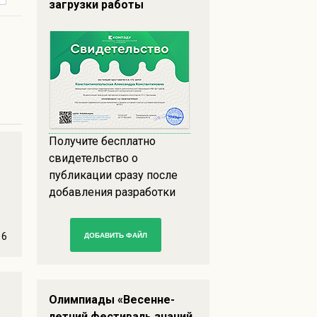
загрузки работы
Получите бесплатно
свидетельство о
публикации сразу после
добавления разработки
6
ДОБАВИТЬ ФАЙЛ
Олимпиады «Весенне-
летний фестиваль знаний