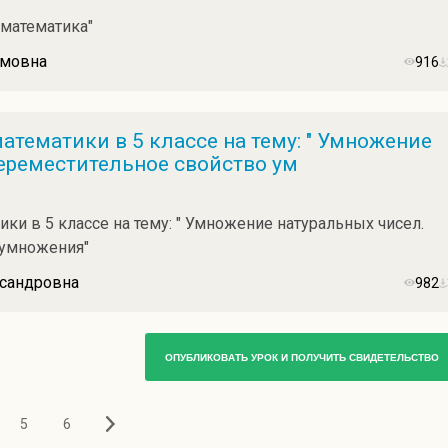
 математика"
имовна
916
атематики в 5 классе на тему: " Умножение
ереместительное свойство ум
ки в 5 классе на тему: " Умножение натуральных чисел.
 умножения"
ксандровна
982
ОПУБЛИКОВАТЬ УРОК И ПОЛУЧИТЬ СВИДЕТЕЛЬСТВО
5
6