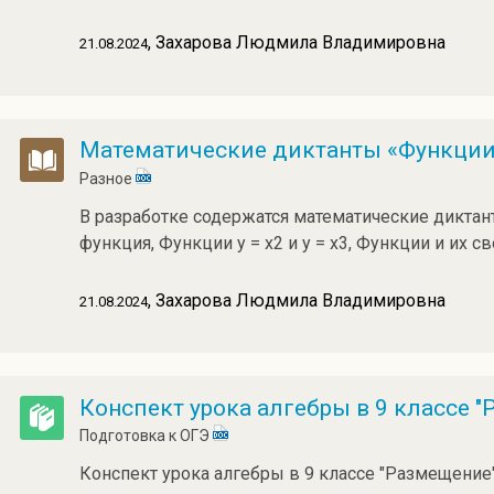
, Захарова Людмила Владимировна
21.08.2024
Математические диктанты «Функции,
Разное
В разработке содержатся математические диктан
функция, Функции у = х2 и у = х3, Функции и их с
, Захарова Людмила Владимировна
21.08.2024
Конспект урока алгебры в 9 классе 
Подготовка к ОГЭ
Конспект урока алгебры в 9 классе "Размещение