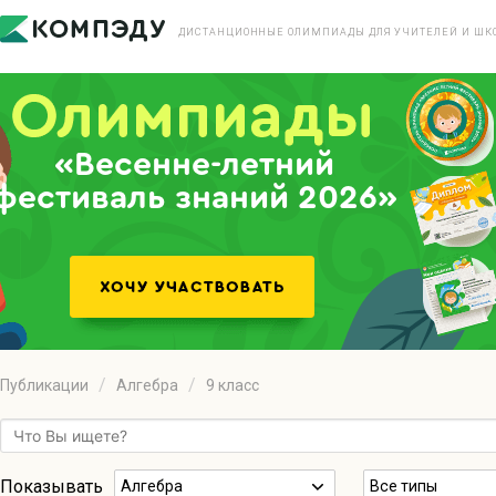
ДИСТАНЦИОННЫЕ ОЛИМПИАДЫ ДЛЯ УЧИТЕЛЕЙ И ШК
«Весенне-летний
фестиваль знаний 2026»
Публикации
Алгебра
9 класс
Показывать
Алгебра
Все типы