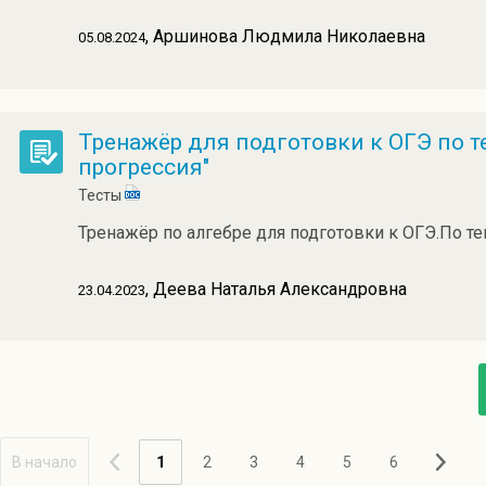
, Аршинова Людмила Николаевна
05.08.2024
Тренажёр для подготовки к ОГЭ по т
прогрессия"
Тесты
Тренажёр по алгебре для подготовки к ОГЭ.По т
, Деева Наталья Александровна
23.04.2023
В начало
1
2
3
4
5
6