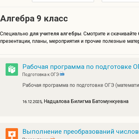
Алгебра 9 класс
Специально
для учителя алгебры
. Смотрите и скачивайте
презентации, планы, мероприятия и прочие полезные матер
Рабочая программа по подготовке О
Подготовка к ОГЭ
Рабочая программа по подготовке ОГЭ (математи
, Надцалова Билигма Батомункуевна
16.12.2025
Выполнение преобразований числов