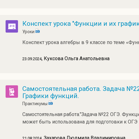
Конспект урока "Функции и их график
Уроки
Конспект урока алгебры в 9 классе по теме «Фун
, Куксова Ольга Анатольевна
23.09.2024
Самостоятельная работа. Задача №22
Графики функций.
Практикумы
Самостоятельная работа."Задача №22 ОГЭ. Функци
может быть использована для подготовки к ОГЭ 
, Захарова Людмила Владимировна
21.08.2024