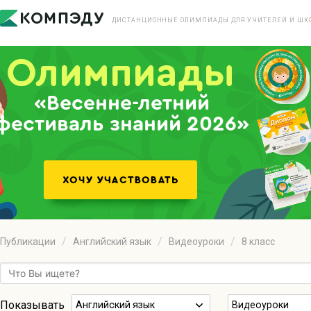
ДИСТАНЦИОННЫЕ ОЛИМПИАДЫ ДЛЯ УЧИТЕЛЕЙ И ШК
«Весенне-летний
фестиваль знаний 2026»
Публикации
Английский язык
Видеоуроки
8 класс
Показывать
Английский язык
Видеоуроки