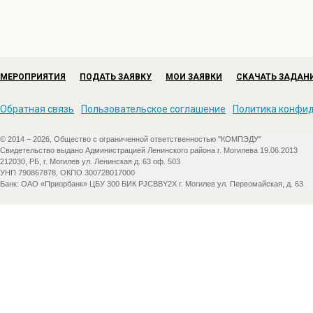
МЕРОПРИЯТИЯ
ПОДАТЬ ЗАЯВКУ
МОИ ЗАЯВКИ
СКАЧАТЬ ЗАДАН
Обратная связь
Пользовательское соглашение
Политика конфи
© 2014 – 2026, Общество с ограниченной ответственностью "КОМПЭДУ"
Свидетельство выдано Администрацией Ленинского района г. Могилева 19.06.2013
212030, РБ, г. Могилев ул. Ленинская д. 63 оф. 503
УНП 790867878, ОКПО 300728017000
Банк: ОАО «Приорбанк» ЦБУ 300 БИК PJCBBY2X г. Могилев ул. Первомайская, д. 63