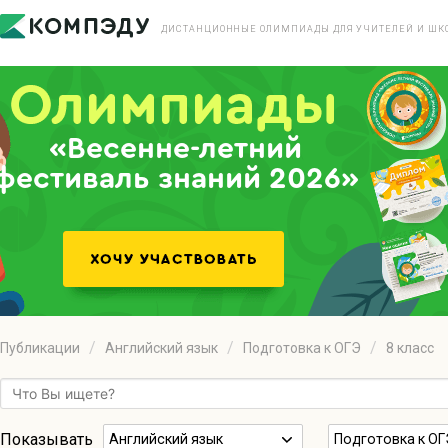
ДИСТАНЦИОННЫЕ ОЛИМПИАДЫ ДЛЯ УЧИТЕЛЕЙ И ШК
«Весенне-летний
фестиваль знаний 2026»
Публикации
Английский язык
Подготовка к ОГЭ
8 класс
Показывать
Английский язык
Подготовка к ОГ