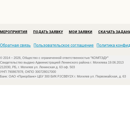
МЕРОПРИЯТИЯ
ПОДАТЬ ЗАЯВКУ
МОИ ЗАЯВКИ
СКАЧАТЬ ЗАДАН
Обратная связь
Пользовательское соглашение
Политика конфи
© 2014 – 2026, Общество с ограниченной ответственностью "КОМПЭДУ"
Свидетельство выдано Администрацией Ленинского района г. Могилева 19.06.2013
212030, РБ, г. Могилев ул. Ленинская д. 63 оф. 503
УНП 790867878, ОКПО 300728017000
Банк: ОАО «Приорбанк» ЦБУ 300 БИК PJCBBY2X г. Могилев ул. Первомайская, д. 63