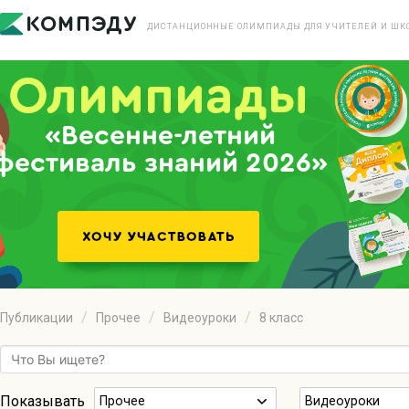
ДИСТАНЦИОННЫЕ ОЛИМПИАДЫ ДЛЯ УЧИТЕЛЕЙ И ШК
«Весенне-летний
фестиваль знаний 2026»
Публикации
Прочее
Видеоуроки
8 класс
Показывать
Прочее
Видеоуроки