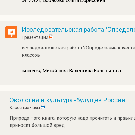
, Борисова Ольга Борисовна
09.12.2024
Исследовательская работа "Определе
Презентации
исследовательская работа 2Определение качества
классов
, Михайлова Валентина Валерьевна
04.03.2024
Экология и культура -будущее России
Классные часы
Природа –это книга, которую надо прочитать и прави
приносит большой вред.