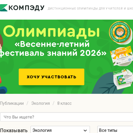
ДИСТАНЦИОННЫЕ ОЛИМПИАДЫ ДЛЯ УЧИТЕЛЕЙ И ШК
«Весенне-летний
фестиваль знаний 2026»
Публикации
Экология
8 класс
Показывать
Экология
Все типы