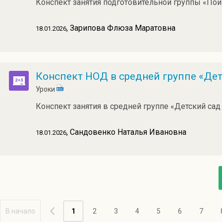
Конспект занятия подготовительной группы «Пои
, Зарипова Флюза Маратовна
18.01.2026
Конспект НОД в средней группе «Дет
Уроки
Конспект занятия в средней группе «Детский сад
, Сандовенко Наталья Ивановна
18.01.2026
В начало
1
2
3
4
5
6
7