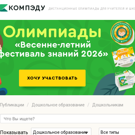
ДИСТАНЦИОННЫЕ ОЛИМПИАДЫ ДЛЯ УЧИТЕЛЕЙ И ШК
«Весенне-летний
фестиваль знаний 2026»
Публикации
Дошкольное образование
Дошкольникам
Показывать
Дошкольное образование
Все типы