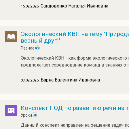
, Сандовенко Наталья Ивановна
15.02.2026
Экологический КВН на тему "Природа
верный друг!"
Разное
Экологический КВН - как форма экологического 
предполагает соревнование команд в знаниях о 
, Барна Валентина Ивановна
03.02.2026
Конспект НОД по развитию речи на те
Уроки
Данный конспект направлен на решение задач п