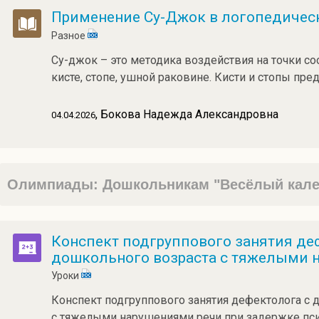
Применение Су-Джок в логопедическ
Разное
Су-джок – это методика воздействия на точки соо
кисте, стопе, ушной раковине. Кисти и стопы пре
, Бокова Надежда Александровна
04.04.2026
Олимпиады: Дошкольникам "Весёлый кале
Конспект подгруппового занятия де
дошкольного возраста с тяжелыми 
Уроки
Конспект подгруппового занятия дефектолога с 
с тяжелыми нарушениями речи при задержке пси