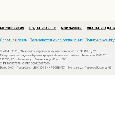
МЕРОПРИЯТИЯ
ПОДАТЬ ЗАЯВКУ
МОИ ЗАЯВКИ
СКАЧАТЬ ЗАДАН
Обратная связь
Пользовательское соглашение
Политика конфи
© 2014 – 2026, Общество с ограниченной ответственностью "КОМПЭДУ"
Свидетельство выдано Администрацией Ленинского района г. Могилева 19.06.2013
212030, РБ, г. Могилев ул. Ленинская д. 63 оф. 503
УНП 790867878, ОКПО 300728017000
Банк: ОАО «Приорбанк» ЦБУ 300 БИК PJCBBY2X г. Могилев ул. Первомайская, д. 63