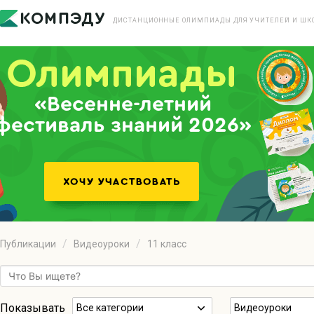
ДИСТАНЦИОННЫЕ ОЛИМПИАДЫ ДЛЯ УЧИТЕЛЕЙ И ШК
«Весенне-летний
фестиваль знаний 2026»
Публикации
Видеоуроки
11 класс
Показывать
Все категории
Видеоуроки