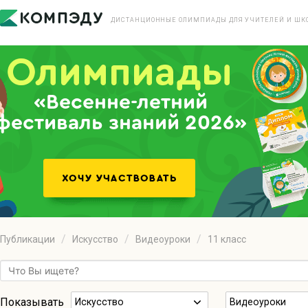
ДИСТАНЦИОННЫЕ ОЛИМПИАДЫ ДЛЯ УЧИТЕЛЕЙ И ШК
«Весенне-летний
фестиваль знаний 2026»
Публикации
Искуcство
Видеоуроки
11 класс
Показывать
Искуcство
Видеоуроки