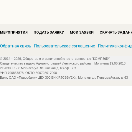
МЕРОПРИЯТИЯ
ПОДАТЬ ЗАЯВКУ
МОИ ЗАЯВКИ
СКАЧАТЬ ЗАДАН
Обратная связь
Пользовательское соглашение
Политика конфи
© 2014 – 2026, Общество с ограниченной ответственностью "КОМПЭДУ"
Свидетельство выдано Администрацией Ленинского района г. Могилева 19.06.2013
212030, РБ, г. Могилев ул. Ленинская д. 63 оф. 503
УНП 790867878, ОКПО 300728017000
Банк: ОАО «Приорбанк» ЦБУ 300 БИК PJCBBY2X г. Могилев ул. Первомайская, д. 63