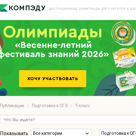
ДИСТАНЦИОННЫЕ ОЛИМПИАДЫ ДЛЯ УЧИТЕЛЕЙ И ШК
«Весенне-летний
фестиваль знаний 2026»
Публикации
Подготовка к ОГЭ
5 класс
Показывать
Все категории
Подготовка к ОГ