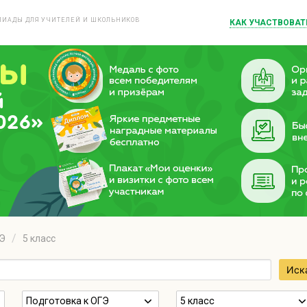
ИАДЫ ДЛЯ УЧИТЕЛЕЙ И ШКОЛЬНИКОВ
КАК УЧАСТВОВАТ
й
026»
ГЭ
5 класс
Иск
Подготовка к ОГЭ
5 класс