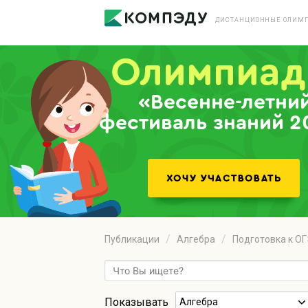
ДИСТАНЦИОННЫЕ ОЛИМП
«Весенне-летни
фестиваль знаний 2
Публикации
Алгебра
Подготовка к О
Показывать
Алгебра