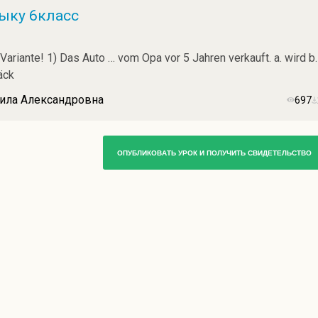
ыку 6класс
 Variante! 1) Das Auto … vom Opa vor 5 Jahren verkauft. a. wird b.
äck
мила Александровна
697
ОПУБЛИКОВАТЬ УРОК И ПОЛУЧИТЬ СВИДЕТЕЛЬСТВО