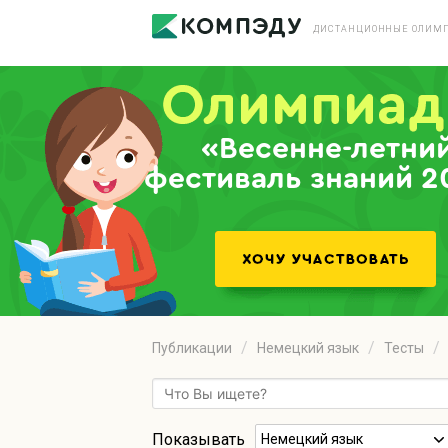
ДИСТАНЦИОННЫЕ ОЛИМП
«Весенне-летни
фестиваль знаний 2
Публикации
Немецкий язык
Тесты
Показывать
Немецкий язык