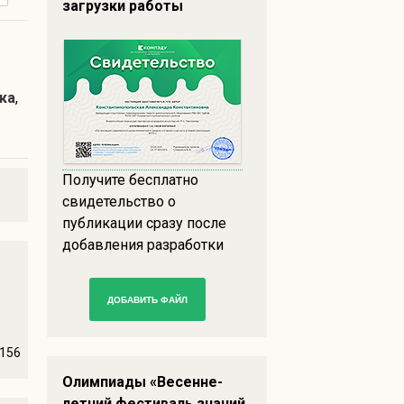
загрузки работы
ка
,
Получите бесплатно
свидетельство о
публикации сразу после
добавления разработки
ДОБАВИТЬ ФАЙЛ
156
Олимпиады «Весенне-
летний фестиваль знаний