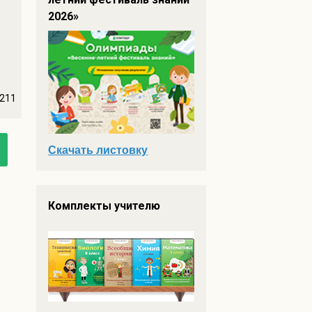
2026»
211
Скачать листовку
Комплекты учителю