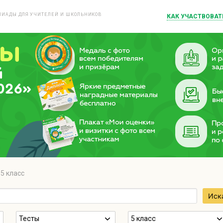
ИАДЫ ДЛЯ УЧИТЕЛЕЙ И ШКОЛЬНИКОВ
КАК УЧАСТВОВАТ
й
026»
5 класс
Иск
Тесты
5 класс