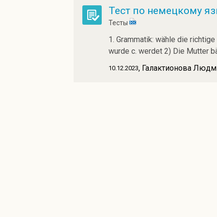
Тест по немецкому яз
Тесты
1. Grammatik: wähle die richtige
wurde c. werdet 2) Die Mutter b
, Галактионова Люд
10.12.2023