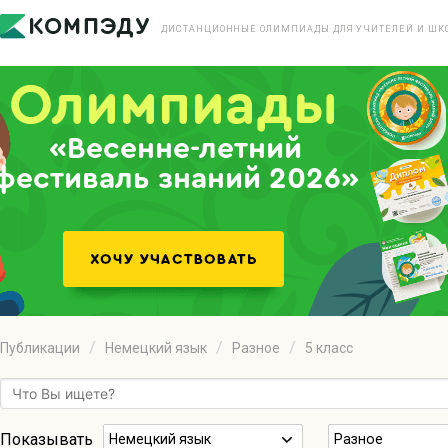
ДИСТАНЦИОННЫЕ ОЛИМПИАДЫ ДЛЯ УЧИТЕЛЕЙ И ШК
«Весенне-летний
фестиваль знаний 2026»
Публикации
Немецкий язык
Разное
5 класс
Показывать
Немецкий язык
Разное