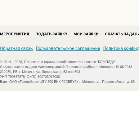
МЕРОПРИЯТИЯ
ПОДАТЬ ЗАЯВКУ
МОИ ЗАЯВКИ
СКАЧАТЬ ЗАДАН
Обратная связь
Пользовательское соглашение
Политика конфи
© 2014 – 2026, Общество с ограниченной ответственностью "КОМПЭДУ"
Свидетельство выдано Администрацией Ленинского района г. Могилева 19.06.2013
212030, РБ, г. Могилев ул. Ленинская д. 63 оф. 503
УНП 790867878, ОКПО 300728017000
Банк: ОАО «Приорбанк» ЦБУ 300 БИК PJCBBY2X г. Могилев ул. Первомайская, д. 63