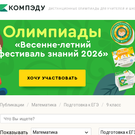
ДИСТАНЦИОННЫЕ ОЛИМПИАДЫ ДЛЯ УЧИТЕЛЕЙ И ШК
«Весенне-летний
фестиваль знаний 2026»
Публикации
Математика
Подготовка к ЕГЭ
9 класс
Показывать
Математика
Подготовка к ЕГ