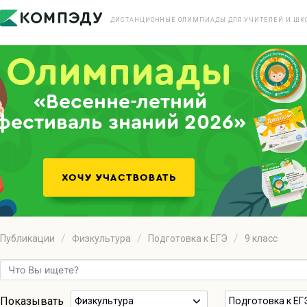
ДИСТАНЦИОННЫЕ ОЛИМПИАДЫ ДЛЯ УЧИТЕЛЕЙ И ШК
«Весенне-летний
фестиваль знаний 2026»
Публикации
Физкультура
Подготовка к ЕГЭ
9 класс
Показывать
Физкультура
Подготовка к ЕГ